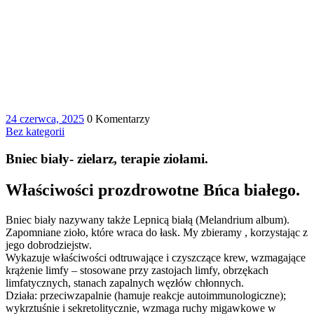
24 czerwca, 2025
0 Komentarzy
Bez kategorii
Bniec biały- zielarz, terapie ziołami.
Właściwości prozdrowotne Bńca białego.
Bniec biały nazywany także Lepnicą białą (Melandrium album).
Zapomniane zioło, które wraca do łask. My zbieramy , korzystając z
jego dobrodziejstw.
Wykazuje właściwości odtruwające i czyszczące krew, wzmagające
krążenie limfy – stosowane przy zastojach limfy, obrzękach
limfatycznych, stanach zapalnych węzłów chłonnych.
Działa: przeciwzapalnie (hamuje reakcje autoimmunologiczne);
wykrztuśnie i sekretolitycznie, wzmaga ruchy migawkowe w