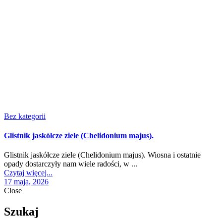
Bez kategorii
Glistnik jaskółcze ziele (Chelidonium majus).
Glistnik jaskółcze ziele (Chelidonium majus). Wiosna i ostatnie
opady dostarczyły nam wiele radości, w ...
Czytaj więcej...
17 maja, 2026
Close
Szukaj