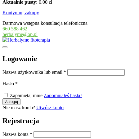
Aktualnie pusty:
0,00
zł
Kontynuuj zakupy
Darmowa wstępna konsultacja telefoniczna
660 588 462
herbalyme@op.pl
Logowanie
Nazwa użytkownika lub email
*
Hasło
*
Zapamiętaj mnie
Zapomniałeś hasła?
Nie masz konta?
Utwórz konto
Rejestracja
Nazwa konta
*