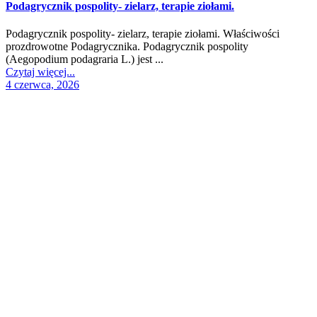
Podagrycznik pospolity- zielarz, terapie ziołami.
Podagrycznik pospolity- zielarz, terapie ziołami. Właściwości
prozdrowotne Podagrycznika. Podagrycznik pospolity
(Aegopodium podagraria L.) jest ...
Czytaj więcej...
4 czerwca, 2026