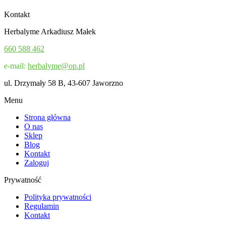
Kontakt
Herbalyme Arkadiusz Małek
660 588 462
e-mail:
herbalyme@op.pl
ul. Drzymały 58 B, 43-607 Jaworzno
Menu
Strona główna
O nas
Sklep
Blog
Kontakt
Zaloguj
Prywatność
Polityka prywatności
Regulamin
Kontakt