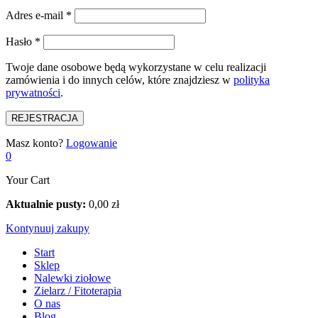
Adres e-mail
*
Hasło
*
Twoje dane osobowe będą wykorzystane w celu realizacji
zamówienia i do innych celów, które znajdziesz w
polityka
prywatności
.
REJESTRACJA
Masz konto?
Logowanie
0
Your Cart
Aktualnie pusty:
0,00
zł
Kontynuuj zakupy
Start
Sklep
Nalewki ziołowe
Zielarz / Fitoterapia
O nas
Blog