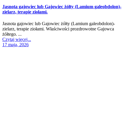
Jasnota gajowiec lub Gajowiec żółty (Lamium galeobdolon)-
zielarz, terapie ziołami.
Jasnota gajowiec lub Gajowiec żółty (Lamium galeobdolon)-
zielarz, terapie ziołami. Właściwości prozdrowotne Gajowca
żółtego. ...
Czytaj więcej...
17 maja, 2026