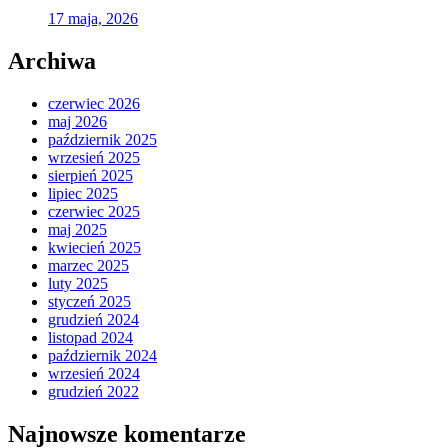
17 maja, 2026
Archiwa
czerwiec 2026
maj 2026
październik 2025
wrzesień 2025
sierpień 2025
lipiec 2025
czerwiec 2025
maj 2025
kwiecień 2025
marzec 2025
luty 2025
styczeń 2025
grudzień 2024
listopad 2024
październik 2024
wrzesień 2024
grudzień 2022
Najnowsze komentarze